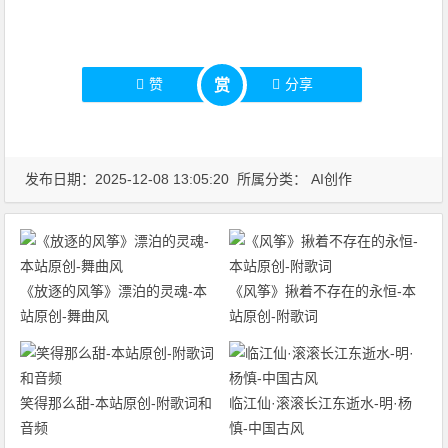
赞
分享
赏
发布日期：2025-12-08 13:05:20 所属分类：
AI创作
《放逐的风筝》漂泊的灵魂-本
《风筝》揪着不存在的永恒-本
站原创-舞曲风
站原创-附歌词
笑得那么甜-本站原创-附歌词和
临江仙·滚滚长江东逝水-明·杨
音频
慎-中国古风