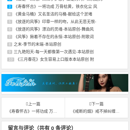
《寿春怀古》一将功成 万骨枯黄，铁衣化尘 风
3
《黄金马桶》又名圣洁的马桶-献给这个淤堵
4
《放逐的风筝》印章一样的吻，从此无悲无恨-
5
《放逐的风筝》漂泊的灵魂-本站原创-舞曲风
6
《风筝》揪着不存在的永恒-本站原创-附歌词
7
之末-季节的末端-本站原创
8
三九艳阳天-每一天都像第一次遇见-本站原创
9
《三月春花》女生容易上口版本本站原创 附
10
上一篇
下一篇
《寿春怀古》一将功成 万骨枯黄，铁衣化尘 风烟散场-本站原创
《戒断的烟》戒不掉纠缠，像一个谎言-本站原创-附歌词
留言与评论（共有
0
条评论）