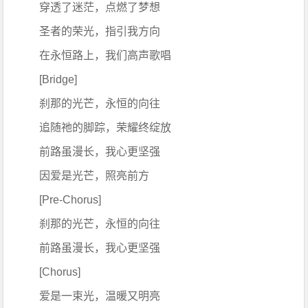
穿透了迷茫，点燃了梦想
圣者的荣光，指引我方向
在永恒路上，我们高声歌唱
[Bridge]
刹那的光芒，永恒的向往
追随祂的脚踪，荣耀终绽放
前路虽漫长，我心更坚强
因爱是光芒，照亮前方
[Pre-Chorus]
刹那的光芒，永恒的向往
前路虽漫长，我心更坚强
[Chorus]
爱是一束光，温暖又明亮