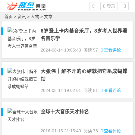
登录
首页
>
资讯
>
人物
> 文章
6岁登上卡内基音乐厅，8岁考入世界著
名音乐学
2024-08-14 19:05:43
阅读
57
查看评论
大张伟｜解不开的心结就把它系成蝴蝶
结
2024-08-14 19:02:01
阅读
51
查看评论
全球十大音乐天才排名
2016-01-15 21:15:40
阅读
78
查看评论