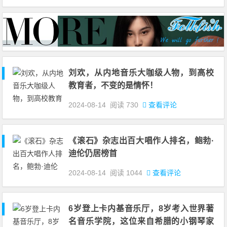
刘欢，从内地音乐大咖级人物，到高校
教育者，不变的是情怀！
2024-08-14
阅读
730
查看评论
《滚石》杂志出百大唱作人排名，鲍勃·
迪伦仍居榜首
2024-08-14
阅读
1044
查看评论
6岁登上卡内基音乐厅，8岁考入世界著
名音乐学院，这位来自希腊的小钢琴家