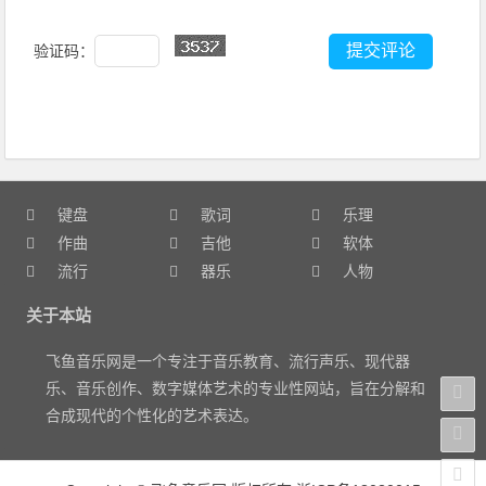
验证码：
键盘
歌词
乐理
作曲
吉他
软体
流行
器乐
人物
关于本站
飞鱼音乐网是一个专注于音乐教育、流行声乐、现代器
乐、音乐创作、数字媒体艺术的专业性网站，旨在分解和
合成现代的个性化的艺术表达。