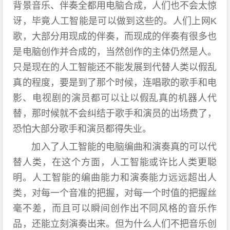
背景音乐、伴奏全都用电脑合成，人们也不会太惊
讶，毕竟人工智能是可以做到这些的。人们上网K
歌，大部分用现成的伴奏，而现成的伴奏有很多也
是电脑创作并合成的，当然创作的主体仍然是人。
只是现在的人工智能还不能发展到代替人类以假乱
真的程度，要是到了那个时候，连唱歌的歌手和电
影、电视剧的演员都可以让以假乱真的机器人代
替，那时候就不会纠结于歌手和演员的出场费了，
恐怕大部分歌手和演员都得失业。
加入了人工智能的电脑编曲和演奏真的可以代
替人类，在这个方面，人工智能或许比人类更聪
明。人工智能的编曲能力和演奏能力远远超出人
类，对每一个音准的把握，对每一个时值的把握丝
毫不差，而且可以瞬间创作出不同风格的音乐作
品，还能立刻演奏出来。但为什么人们不把音乐创