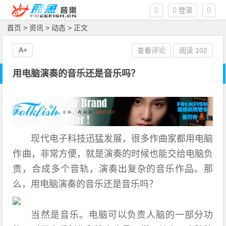
登录
首页
>
资讯
>
动态
> 正文
A+
查看评论
阅读
102
用电脑演奏的音乐还是音乐吗？
现代电子科技迅猛发展，很多作曲家都用电脑
作曲，非常方便，就是演奏的时候也能交给电脑负
责，合成多个音轨，演奏出复杂的音乐作品。那
么，用电脑演奏的音乐还是音乐吗？
当然是音乐。电脑可以负责人脑的一部分功